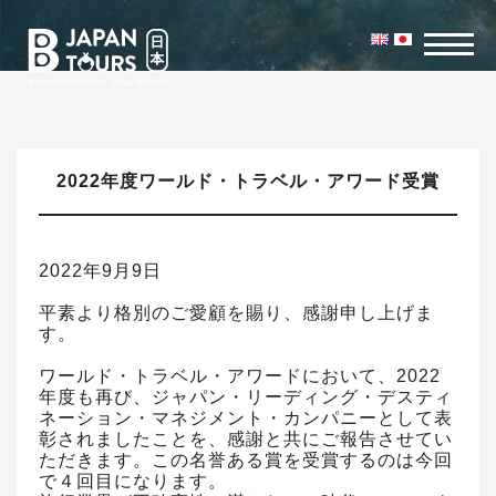
2022年度ワールド・トラベル・アワード受賞
2022年9月9日
平素より格別のご愛顧を賜り、感謝申し上げま
す。
ワールド・トラベル・アワードにおいて、2022
年度も再び、ジャパン・リーディング・デスティ
ネーション・マネジメント・カンパニーとして表
彰されましたことを、感謝と共にご報告させてい
ただきます。この名誉ある賞を受賞するのは今回
で４回目になります。