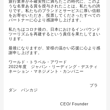
旅行業界が不確実性に満ちたこの時代に、このよ
うな名誉ある賞を授与されたことは、私たちの誇
りです。私たちのブランドとサービスに厚い信頼
をお寄せいただき、投票してくださったすべての
パートナーに心より感謝申し上げます。
私たちはコロナ後の、日本におけるインバウンド
ツーリズムを再建するという責任を果たしてまい
ります。
最後になりますが、皆様の温かい応援に心より感
謝申し上げます。
ワールド・トラベル・アワード
2022年度 ジャパン・リーディング・デスティ
ネーション・マネジメント・カンパニー
プラ
ダン パンカジ
CEO/ Founder